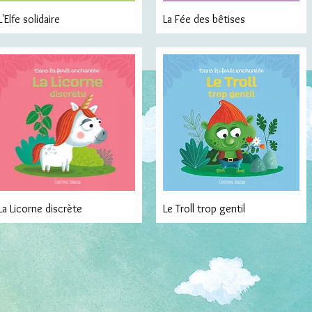
L'Elfe solidaire
La Fée des bêtises
La Licorne discrète
Le Troll trop gentil