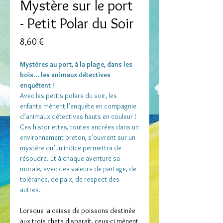
Mystère sur le port
- Petit Polar du Soir
Prix
8,60 €
Mystères au port, à la plage, dans les
bois… les animaux détectives
enquêtent !
Avec les petits polars du soir, les
enfants mènent l’enquête en compagnie
d’animaux détectives hauts en couleur !
Ces historiettes, toutes ancrées dans un
environnement breton, s’ouvrent sur un
mystère qu’un indice permettra de
résoudre. Et à chaque aventure sa
morale, avec des valeurs de partage, de
tolérance, de paix, de respect des
autres.
Lorsque la caisse de poissons destinée
aux trois chats disparaît, ceux-ci mènent