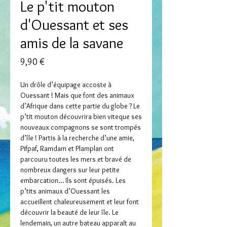
Le p'tit mouton
d'Ouessant et ses
amis de la savane
Prix
9,90 €
Un drôle d’équipage accoste à
Ouessant ! Mais que font des animaux
d’Afrique dans cette partie du globe ? Le
p’tit mouton découvrira bien viteque ses
nouveaux compagnons se sont trompés
d’île ! Partis à la recherche d’une amie,
Pifpaf, Ramdam et Plamplan ont
parcouru toutes les mers et bravé de
nombreux dangers sur leur petite
embarcation… Ils sont épuisés. Les
p’tits animaux d’Ouessant les
accueillent chaleureusement et leur font
découvrir la beauté de leur île. Le
lendemain, un autre bateau apparaît au