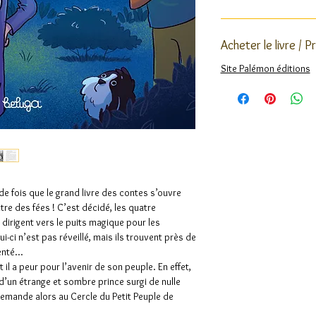
Acheter le livre / P
Site Palémon éditions
e fois que le grand livre des contes s’ouvre
re des fées ! C’est décidé, les quatre
dirigent vers le puits magique pour les
i-ci n’est pas réveillé, mais ils trouvent près de
menté…
 il a peur pour l’avenir de son peuple. En effet,
e d’un étrange et sombre prince surgi de nulle
demande alors au Cercle du Petit Peuple de