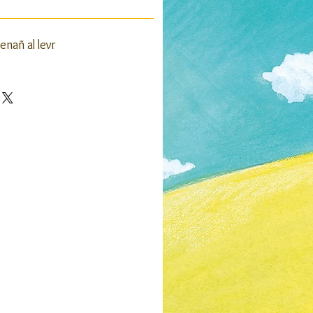
renañ al levr