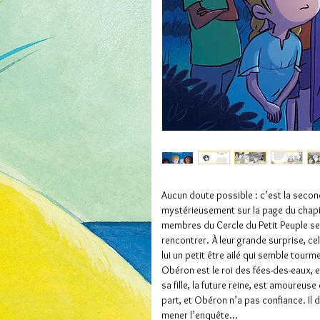
Aucun doute possible : c’est la second
mystérieusement sur la page du chapit
membres du Cercle du Petit Peuple se 
rencontrer. À leur grande surprise, celu
lui un petit être ailé qui semble tour
Obéron est le roi des fées-des-eaux, et
sa fille, la future reine, est amoureus
part, et Obéron n’a pas confiance. Il 
mener l’enquête…