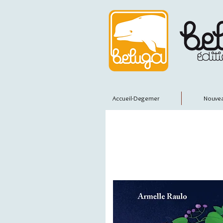
Accueil-Degemer
Nouvea