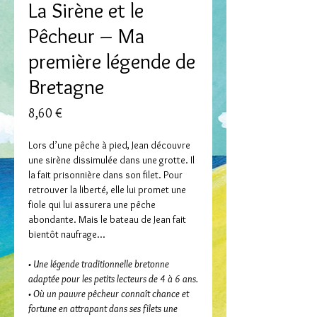
La Sirène et le
Pêcheur – Ma
première légende de
Bretagne
Prix
8,60 €
Lors d’une pêche à pied, Jean découvre
une sirène dissimulée dans une grotte. Il
la fait prisonnière dans son filet. Pour
retrouver la liberté, elle lui promet une
fiole qui lui assurera une pêche
abondante. Mais le bateau de Jean fait
bientôt naufrage…
• Une légende traditionnelle bretonne
adaptée pour les petits lecteurs de 4 à 6 ans.
• Où un pauvre pêcheur connaît chance et
fortune en attrapant dans ses filets une