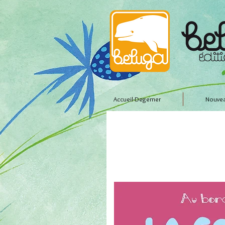
Accueil-Degemer
Nouvea