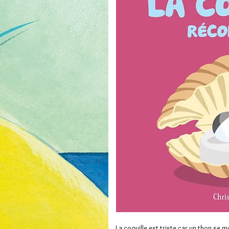
La coquille est triste car un thon se