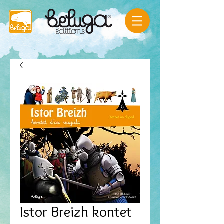
Istor Breizh kontet