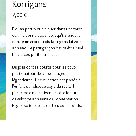
Korrigans
Prix
7,00 €
Elouan part pique-niquer dans une forêt
qu'il ne connaît pas. Lorsqu'il s'endort
contre un arbre, trois korrigans lui volent
son sac. Le petit garçon devra être rusé
face à ces petits farceurs.
De jolis contes courts pour les tout-
petits autour de personnages
légendaires. Une question est posée à
l'enfant sur chaque page du récit. Il
participe ainsi activement à la lecture et
développe son sens de l'observation.
Pages solides tout-carton, coins ronds.
Collection / Dastumad
Mes petits contes bretons