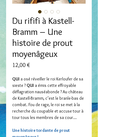
Du rififi à Kastell-
Bramm – Une
histoire de prout
moyenâgeux
Prix
12,00 €
QUI
a osé réveiller le roi Kerloufer de sa
sieste ?
QUI
a émis cette effroyable
déflagration nauséabonde ? Au château
de Kastell-Bramm, c’est le branle-bas de
combat. Fou de rage, le roi se met à la
recherche du coupable et accuse tour à
tour tous les membres de sa cour...
Une histoire tordante de prout
moyenâgeux !