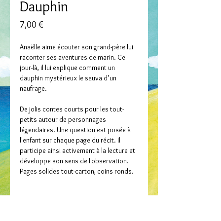
Dauphin
Prix
7,00 €
Anaëlle aime écouter son grand-père lui
raconter ses aventures de marin. Ce
jour-là, il lui explique comment un
dauphin mystérieux le sauva d’un
naufrage.
De jolis contes courts pour les tout-
petits autour de personnages
légendaires. Une question est posée à
l'enfant sur chaque page du récit. Il
participe ainsi activement à la lecture et
développe son sens de l'observation.
Pages solides tout-carton, coins ronds.
Collection / Dastumad
Mes petits contes bretons